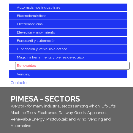
Automatismos industriales
Electrodomésticos
Electromedicina
Elevación y movimiento
Ferrocarril y automoción
Hibridación y vehículo eléctrico
Máquina herramienta y bienes de equipo
Renovables
Vending
Contacto
PIMESA - SECTORS
We work for many industrial sectors among which: Lift-Lifts,
Machine Tools, Electronics, Railway, Goods, Appliances,
Renewable Energy: Photovoltaic and Wind, Vending and
Automotive.