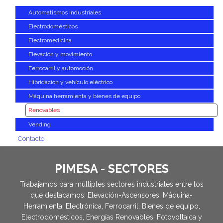
Automatismos industriales
Electrodomésticos
Electromedicina
Elevación y movimiento
Ferrocarril y automoción
Hibridación y vehículo eléctrico
Máquina herramienta y bienes de equipo
Renovables
Vending
Contacto
PIMESA - SECTORES
Trabajamos para múltiples sectores industriales entre los
que destacamos: Elevación-Ascensores, Máquina-
Herramienta, Electrónica, Ferrocarril, Bienes de equipo,
Electrodomésticos, Energías Renovables: Fotovoltaica y