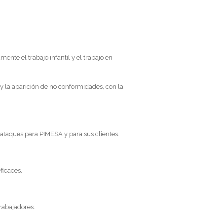
ente el trabajo infantil y el trabajo en
 y la aparición de no conformidades, con la
ataques para PIMESA y para sus clientes.
ficaces.
trabajadores.