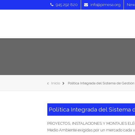
945 292 820
info@pimesa.org
News
Inicio
Política Integrada del Sistema de Gestión
Política Integrada del Sistema 
PROYECTOS, INSTALACIONES Y MONTAJES ELÉCTRICO
Medio Ambiente exigidas por un mercado cada vez