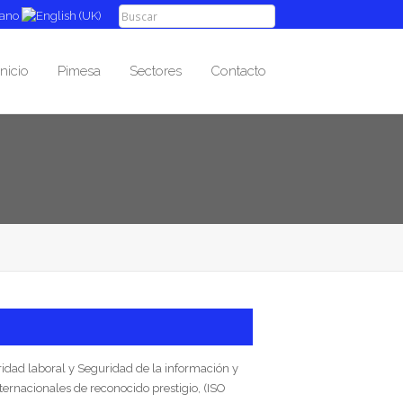
Inicio
Pimesa
Sectores
Contacto
ad laboral y Seguridad de la información y
rnacionales de reconocido prestigio, (ISO