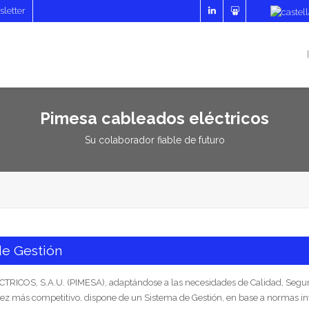
letter
Pimesa cableados eléctricos
Su colaborador fiable de futuro
de Gestión
S, S.A.U. (PIMESA), adaptándose a las necesidades de Calidad, Segurid
 más competitivo, dispone de un Sistema de Gestión, en base a normas inte